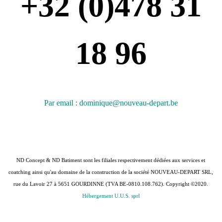
+32 (0)478 31
18 96
Par email : dominique@nouveau-depart.be
ND Concept & ND Batiment sont les filiales respectivement dédiées aux services et
coatching ainsi qu'au domaine de la construction de la société NOUVEAU-DEPART SRL,
rue du Lavoir 27 à 5651 GOURDINNE (TVA BE-0810.108.762). Copyright ©2020.
Hébergement U.U.S. sprl